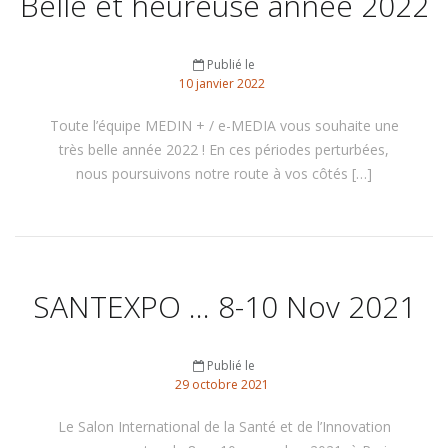
Belle et heureuse année 2022
Publié le
10
janvier
2022
Toute l’équipe MEDIN + / e-MEDIA vous souhaite une
très belle année 2022 ! En ces périodes perturbées,
nous poursuivons notre route à vos côtés […]
SANTEXPO … 8-10 Nov 2021
Publié le
29
octobre
2021
Le Salon International de la Santé et de l’Innovation