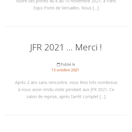
ouvre ses portes du 8 au 10 novembre 2021, à Paris
Expo Porte de Versailles. Nous […]
JFR 2021 … Merci !
Publié le
13
octobre
2021
Après 2 ans sans rencontre, vous êtes très nombreux
à nous avoir rendu visite pendant aux JFR 2021. Ce
salon de reprise, après l’arrêt complet […]