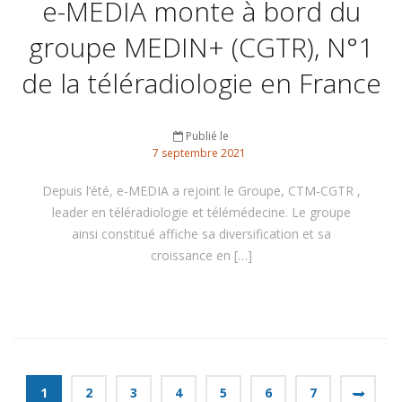
e-MEDIA monte à bord du
groupe MEDIN+ (CGTR), N°1
de la téléradiologie en France
Publié le
7
septembre
2021
Depuis l’été, e-MEDIA a rejoint le Groupe, CTM-CGTR ,
leader en téléradiologie et télémédecine. Le groupe
ainsi constitué affiche sa diversification et sa
croissance en […]
1
2
3
4
5
6
7
→