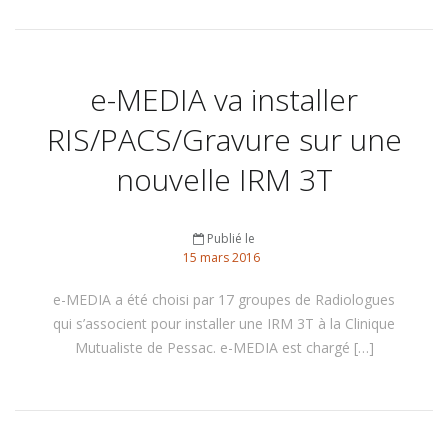
e-MEDIA va installer
RIS/PACS/Gravure sur une
nouvelle IRM 3T
Publié le
15
mars
2016
e-MEDIA a été choisi par 17 groupes de Radiologues
qui s’associent pour installer une IRM 3T à la Clinique
Mutualiste de Pessac. e-MEDIA est chargé […]