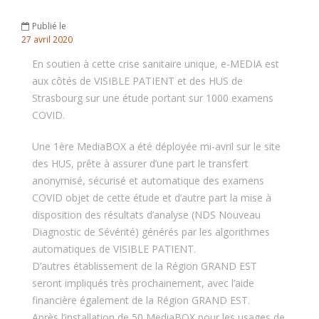
Publié le
27
avril
2020
En soutien à cette crise sanitaire unique, e-MEDIA est
aux côtés de VISIBLE PATIENT et des HUS de
Strasbourg sur une étude portant sur 1000 examens
COVID.
Une 1ère MediaBOX a été déployée mi-avril sur le site
des HUS, prête à assurer d’une part le transfert
anonymisé, sécurisé et automatique des examens
COVID objet de cette étude et d’autre part la mise à
disposition des résultats d’analyse (NDS Nouveau
Diagnostic de Sévérité) générés par les algorithmes
automatiques de VISIBLE PATIENT.
D’autres établissement de la Région GRAND EST
seront impliqués très prochainement, avec l’aide
financière également de la Région GRAND EST.
Après l’installation de 50 MediaBOX pour les usages de