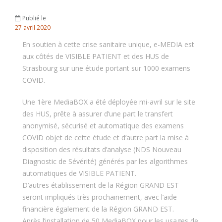
Publié le
27
avril
2020
En soutien à cette crise sanitaire unique, e-MEDIA est
aux côtés de VISIBLE PATIENT et des HUS de
Strasbourg sur une étude portant sur 1000 examens
COVID.
Une 1ère MediaBOX a été déployée mi-avril sur le site
des HUS, prête à assurer d’une part le transfert
anonymisé, sécurisé et automatique des examens
COVID objet de cette étude et d’autre part la mise à
disposition des résultats d’analyse (NDS Nouveau
Diagnostic de Sévérité) générés par les algorithmes
automatiques de VISIBLE PATIENT.
D’autres établissement de la Région GRAND EST
seront impliqués très prochainement, avec l’aide
financière également de la Région GRAND EST.
Après l’installation de 50 MediaBOX pour les usages de